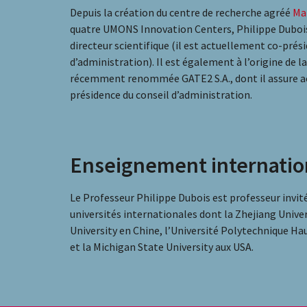
Depuis la création du centre de recherche agréé
Ma
quatre UMONS Innovation Centers, Philippe Dubois 
directeur scientifique (il est actuellement co-prés
d’administration). Il est également à l’origine de l
récemment renommée GATE2 S.A., dont il assure a
présidence du conseil d’administration.
Enseignement internatio
Le Professeur Philippe Dubois est professeur invité
universités internationales dont la Zhejiang Univer
University en Chine, l’Université Polytechnique H
et la Michigan State University aux USA.