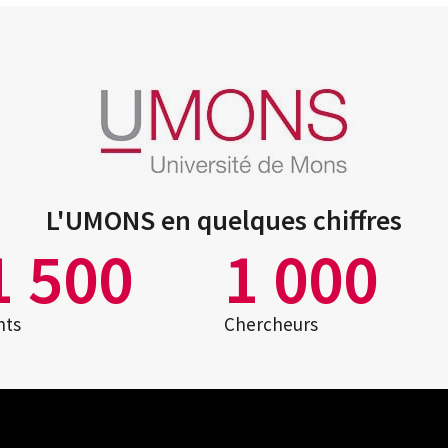
L'UMONS en quelques chiffres
1 500
1 000
nts
Chercheurs