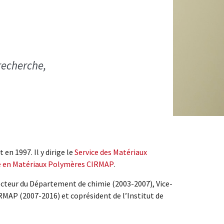
recherche,
t en 1997. Il y dirige le
Service des Matériaux
he en Matériaux Polymères CIRMAP
.
recteur du Département de chimie (2003-2007), Vice-
RMAP (2007-2016) et coprésident de l’Institut de