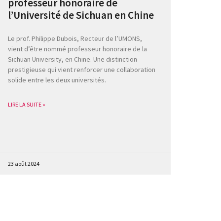
professeur honoraire de
l’Université de Sichuan en Chine
Le prof. Philippe Dubois, Recteur de l’UMONS,
vient d’être nommé professeur honoraire de la
Sichuan University, en Chine. Une distinction
prestigieuse qui vient renforcer une collaboration
solide entre les deux universités.
LIRE LA SUITE »
23 août 2024