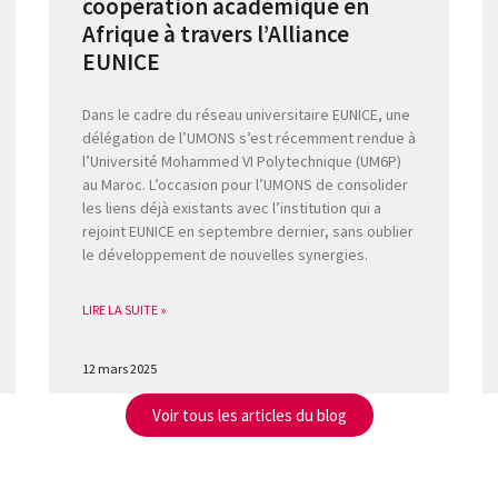
coopération académique en
Afrique à travers l’Alliance
EUNICE
Dans le cadre du réseau universitaire EUNICE, une
délégation de l’UMONS s’est récemment rendue à
l’Université Mohammed VI Polytechnique (UM6P)
au Maroc. L’occasion pour l’UMONS de consolider
les liens déjà existants avec l’institution qui a
rejoint EUNICE en septembre dernier, sans oublier
le développement de nouvelles synergies.
LIRE LA SUITE »
12 mars 2025
Voir tous les articles du blog