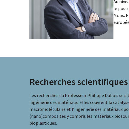
Au nivea
le poste
Mons. E
europée
Recherches scientifiques
Les recherches du Professeur Philippe Dubois se si
ingénierie des matériaux. Elles couvrent la catalyse
macromoléculaire et l’ingénierie des matériaux p
(nano)composites y compris les matériaux bioso
bioplastiques.