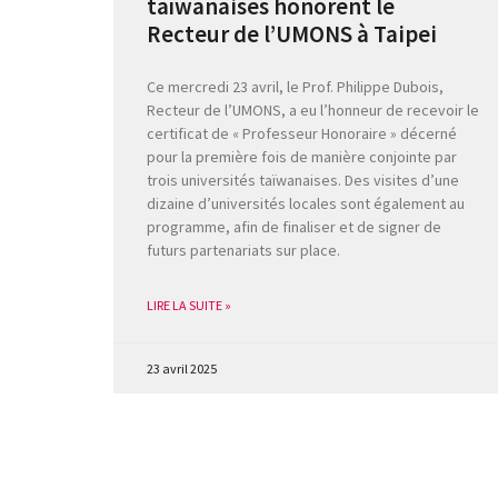
taïwanaises honorent le
Recteur de l’UMONS à Taipei
Ce mercredi 23 avril, le Prof. Philippe Dubois,
Recteur de l’UMONS, a eu l’honneur de recevoir le
certificat de « Professeur Honoraire » décerné
pour la première fois de manière conjointe par
trois universités taïwanaises. Des visites d’une
dizaine d’universités locales sont également au
programme, afin de finaliser et de signer de
futurs partenariats sur place.
LIRE LA SUITE »
23 avril 2025