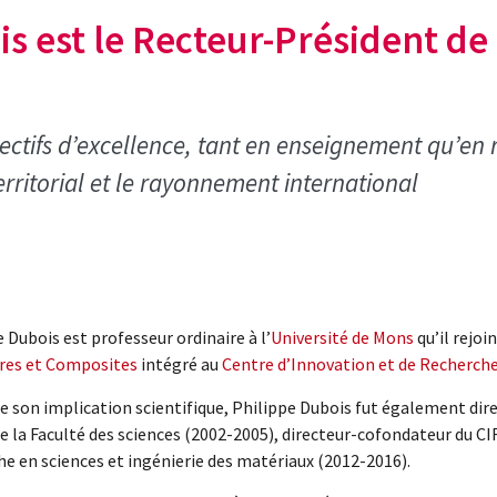
is est le Recteur-Président de
jectifs d’excellence, tant en enseignement qu’en 
territorial et le rayonnement international
 Dubois est professeur ordinaire à l’
Université de Mons
qu’il rejoin
res et Composites
intégré au
Centre d’Innovation et de Recherc
de son implication scientifique, Philippe Dubois fut également di
e la Faculté des sciences (2002-2005), directeur-cofondateur du CI
he en sciences et ingénierie des matériaux (2012-2016).