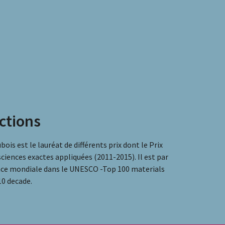
nctions
ois est le lauréat de différents prix dont le Prix
iences exactes appliquées (2011-2015). Il est par
place mondiale dans le UNESCO -Top 100 materials
10 decade.